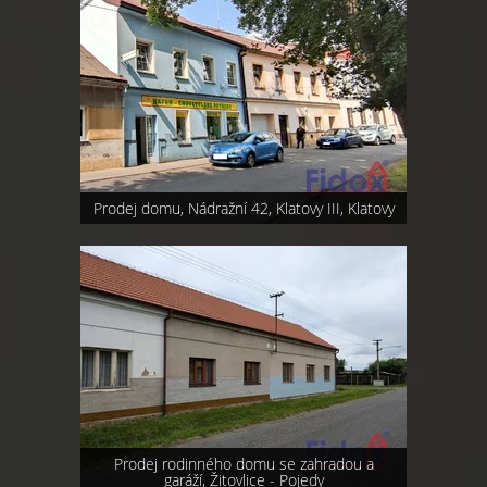
Prodej domu, Nádražní 42, Klatovy III, Klatovy
Prodej rodinného domu se zahradou a
garáží, Žitovlice - Pojedy