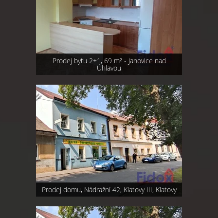
Prodej bytu 2+1, 69 m² - Janovice nad
Úhlavou
Prodej domu, Nádražní 42, Klatovy III, Klatovy