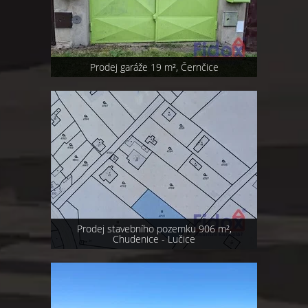
Prodej garáže 19 m², Černčice
Prodej stavebního pozemku 906 m²,
Chudenice - Lučice