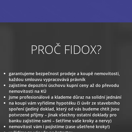
PROČ FIDOX?
garantujeme bezpečnost prodeje a koupě nemovitosti,
každou smlouvu vypracovává právník
zajistíme depozitní úschovu kupní ceny až do převodu
nemovitosti na KÚ
jsme profesionálové a klademe důraz na solidní jednání
na koupi vám vyřídíme hypotéku či úvěr ze stavebního
spoření (jediný doklad, který od vás budeme chtít jsou
potvrzené příjmy – jinak všechny ostatní doklady pro
banku zajistíme sami – šetříme vaše kroky a nervy)
nemovitost vám i pojistíme (zase ušetřené kroky!)