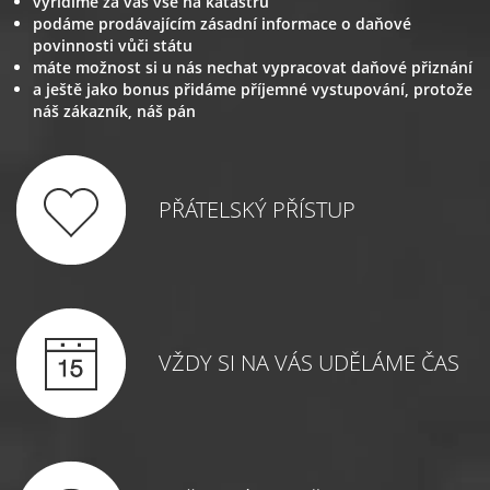
vyřídíme za vás vše na katastru
podáme prodávajícím zásadní informace o daňové
povinnosti vůči státu
máte možnost si u nás nechat vypracovat daňové přiznání
a ještě jako bonus přidáme příjemné vystupování, protože
náš zákazník, náš pán
PŘÁTELSKÝ PŘÍSTUP
VŽDY SI NA VÁS UDĚLÁME ČAS