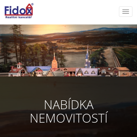
Toggl
navig
NABÍDKA
NEMOVITOSTÍ