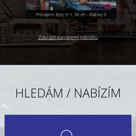
Prodej domu, Nádražní 42, Klatovy III, Klatovy
Zobrazit kompletní nabídku
HLEDÁM / NABÍZÍM