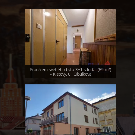
Prodej bytu 2+1, 69 m² - Janovice nad
Úhlavou