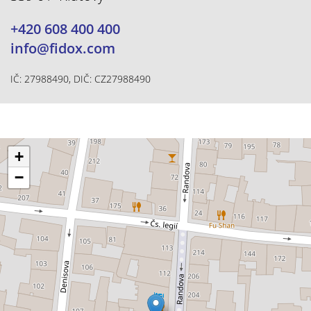
+420 608 400 400
info@fidox.com
IČ: 27988490, DIČ: CZ27988490
+
−